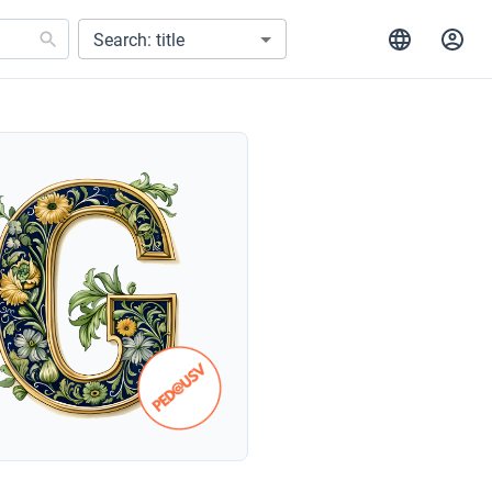
Search: title