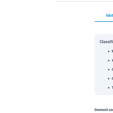
Met
Classif
Domenii co