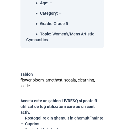
Age
:
–
Category
:
–
Grade
:
Grade 5
Topic
:
Women's/Men's Artistic
Gymnastics
sablon
flower bloom, amethyst, scoala, elearning,
lectie
Acesta este un șablon LIVRESQ și poate fi
utilizat de toți utilizatorii care au un cont
activ.
Rostogolire din ghemuit în ghemuit înainte
Cuprins