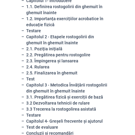
Capitolul 1- Introducere
1.1. Definirea rostogolirii din ghemuit în
ghemuit înainte
1.2. Importanța exercițiilor acrobatice în
educație fizică
Testare
Capitolul 2 - Etapele rostogolirii din
ghemuit în ghemuit înainte
2.1. Poziția inițială
2.2. Pregătirea pentru rostogolire
2.3. Împingerea și lansarea
2.4. Rularea
2.5. Finalizarea în ghemuit
Test
Capitolul 3 - Metodica Învățării rostogolirii
din ghemuit în ghemuit înainte
3.1. Pregătirea fizică și exerciții de bază
3.2 Dezvoltarea tehnicii de rulare
3.3 Trecerea la rostogolirea asistată
Testare
Capitolul 4- Greșeli frecvente și ajutorul
Test de evaluare
Concluzii și recomandări