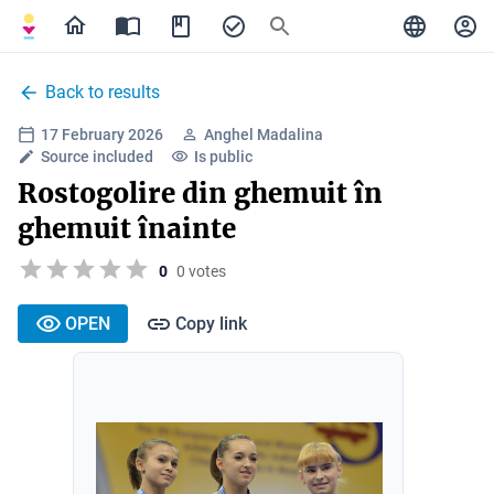
Back to results
17 February 2026
Anghel Madalina
Source included
Is public
Rostogolire din ghemuit în
ghemuit înainte
0
0 votes
OPEN
Copy link