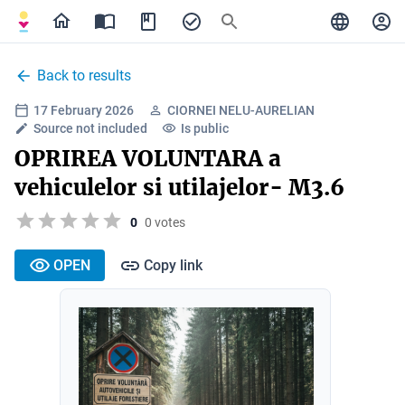
Back to results
17 February 2026
CIORNEI NELU-AURELIAN
Source not included
Is public
OPRIREA VOLUNTARA a
vehiculelor si utilajelor- M3.6
0
0 votes
OPEN
Copy link