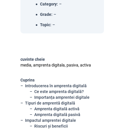
Category
:
–
Grade
:
–
Topic
:
–
cuvinte cheie
media, amprenta digitala, pasiva, activa
Cuprins
Introducerea în amprenta digitală
Ce este amprenta digitală?
Importanța amprentei digitale
Tipuri de amprentă digitală
Amprenta digitală activă
Amprenta digitală pasivă
Impactul amprentei digitale
Riscuri și beneficii