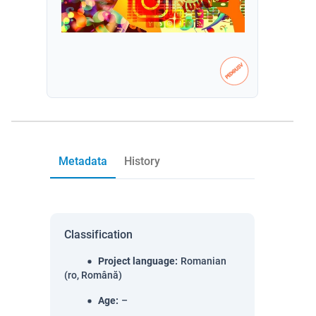
Metadata
History
Classification
Project language
:
Romanian
(ro, Română)
Age
:
–