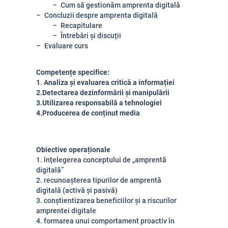
Cum să gestionăm amprenta digitală
Concluzii despre amprenta digitală
Recapitulare
Întrebări și discuții
Evaluare curs
Competențe specifice:
1
.
Analiza și evaluarea critică a informației
2.
Detectarea dezinformării și manipulării
3.
Utilizarea responsabilă a tehnologiei
4.
Producerea de conținut media
Obiective operaționale
1. înțelegerea conceptului de „amprentă
digitală”
2. recunoașterea tipurilor de amprentă
digitală (activă și pasivă)
3. conștientizarea beneficiilor și a riscurilor
amprentei digitale
4. formarea unui comportament proactiv în