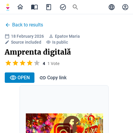
Back to results
18 February 2026
Epatov Maria
Source included
Is public
Amprenta digitală
4
1 Vote
OPEN
Copy link