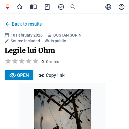
Back to results
18 February 2026
BOSTAN SORIN
Source included
Is public
Legile lui Ohm
0
0 votes
OPEN
Copy link