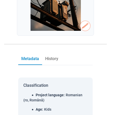
Metadata
History
Classification
Project language
:
Romanian
(ro, Română)
Age
:
Kids