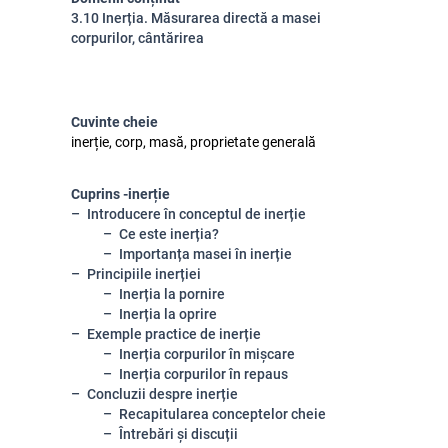
3.10 Inerția. Măsurarea directă a masei
corpurilor, cântărirea
Cuvinte cheie
inerție, corp, masă, proprietate generală
Cuprins -inerție
Introducere în conceptul de inerție
Ce este inerția?
Importanța masei în inerție
Principiile inerției
Inerția la pornire
Inerția la oprire
Exemple practice de inerție
Inerția corpurilor în mișcare
Inerția corpurilor în repaus
Concluzii despre inerție
Recapitularea conceptelor cheie
Întrebări și discuții