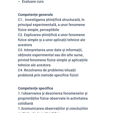
Evaluare curs
Competențe generale
C1.. Investigarea științifică structurată, în
principal experimentală, a unor fenomene
fizice simple, perceptibile
C2. Explicarea științifică a unor fenomene
fizice simple și a unor aplicații tehnice ale
acestora
C3. Interpretarea unor date și informații,
obținute experimental sau din alte surse,
privind fenomene fizice simple și aplicațiile
tehnice ale acestora
C4. Rezolvarea de probleme/situaţii
problemă prin metode specifice fizicii
Competențe specifice
1.1
observarea și descrierea fenomenelor și
proprietăților fizice observate în activitatea
cotidiană
1.3
comunicarea observațiilor și concluziilor