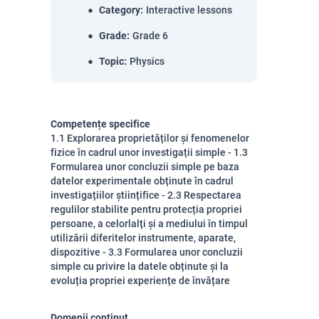
Category
:
Interactive lessons
Grade
:
Grade 6
Topic
:
Physics
Competențe specifice
1.1 Explorarea proprietăților și fenomenelor
fizice în cadrul unor investigații simple - 1.3
Formularea unor concluzii simple pe baza
datelor experimentale obținute în cadrul
investigațiilor științifice - 2.3 Respectarea
regulilor stabilite pentru protecția propriei
persoane, a celorlalți și a mediului în timpul
utilizării diferitelor instrumente, aparate,
dispozitive - 3.3 Formularea unor concluzii
simple cu privire la datele obținute și la
evoluția propriei experiențe de învățare
Domenii conținut