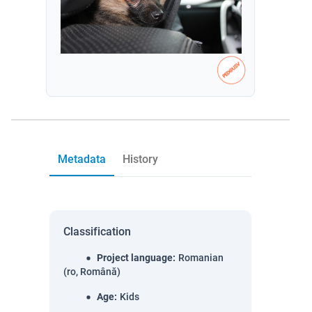
Metadata
History
Classification
Project language
:
Romanian
(ro, Română)
Age
:
Kids