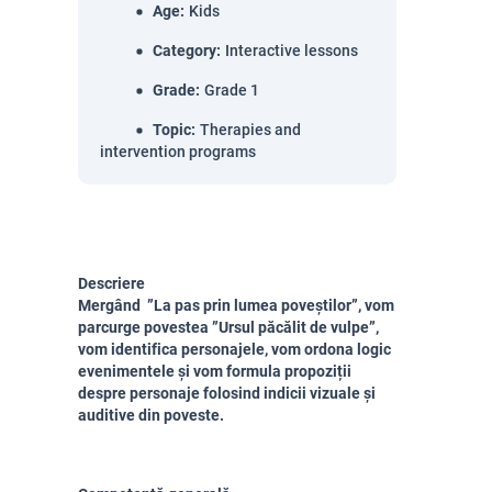
Age
:
Kids
Category
:
Interactive lessons
Grade
:
Grade 1
Topic
:
Therapies and
intervention programs
Descriere
Mergând ”La pas prin lumea poveștilor”, vom
parcurge povestea ”Ursul păcălit de vulpe”,
vom identifica personajele, vom ordona logic
evenimentele și vom formula propoziții
despre personaje folosind indicii vizuale și
auditive din poveste.