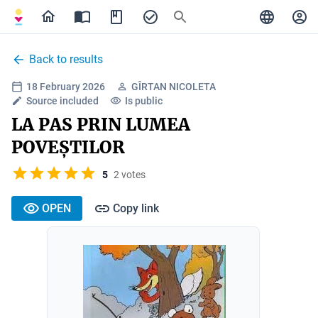
Back to results
18 February 2026
GÎRTAN NICOLETA
Source included
Is public
LA PAS PRIN LUMEA
POVEȘTILOR
5
2 votes
OPEN
Copy link