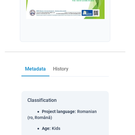
Metadata
History
Classification
Project language
:
Romanian
(ro, Română)
Age
:
Kids