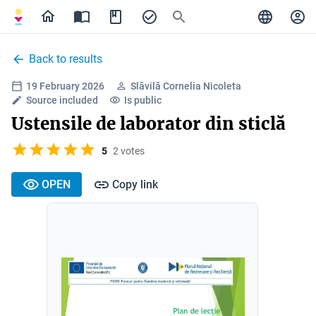
Back to results
19 February 2026
Slăvilă Cornelia Nicoleta
Source included
Is public
Ustensile de laborator din sticlă
5
2 votes
OPEN
Copy link