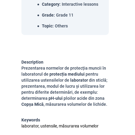
Category
:
Interactive lessons
Grade
:
Grade 11
Topic
:
Others
Description
Prezentarea normelor de protecția muncii în
laboratorul de
protecția mediului
pentru
utilizarea ustensilelor de
laborator
din sticlă;
prezentarea, modul de lucru și utilizarea lor
pentru diferite determinări, de exemplu:
determinarea
pH-ului
ploilor acide din zona
Copșa Mică
, măsurarea volumelor de lichide.
Keywords
laborator, ustensile, măsurarea volumelor