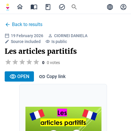
Back to results
19 February 2026
CIORNEI DANIELA
Source included
Is public
Les articles partitifs
0
0 votes
OPEN
Copy link