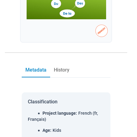
Metadata
History
Classification
Project language
:
French (fr,
Français)
Age
:
Kids