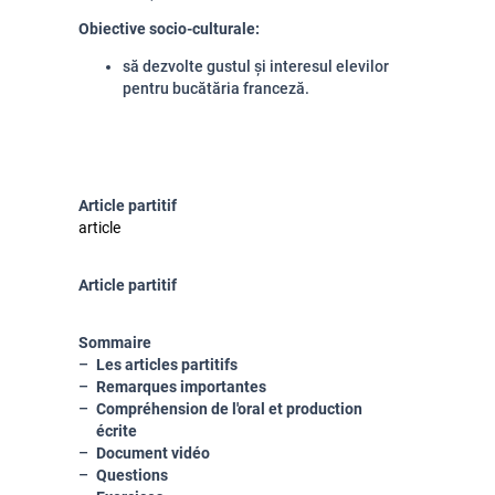
Obiective socio-culturale:
să dezvolte gustul și interesul elevilor
pentru bucătăria franceză.
Article partitif
article
Article partitif
Sommaire
Les articles partitifs
Remarques importantes
Compréhension de l'oral et production
écrite
Document vidéo
Questions