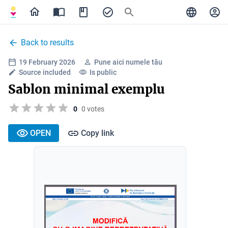
Back to results
19 February 2026
Pune aici numele tău
Source included
Is public
Sablon minimal exemplu
0
0 votes
OPEN
Copy link