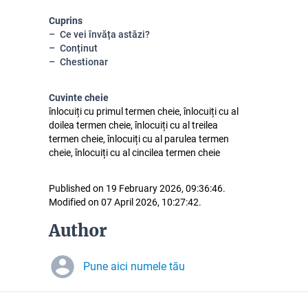
Cuprins
Ce vei învăța astăzi?
Conținut
Chestionar
Cuvinte cheie
înlocuiți cu primul termen cheie, înlocuiți cu al
doilea termen cheie, înlocuiți cu al treilea
termen cheie, înlocuiți cu al parulea termen
cheie, înlocuiți cu al cincilea termen cheie
Published on 19 February 2026, 09:36:46.
Modified on 07 April 2026, 10:27:42.
Author
Pune aici numele tău