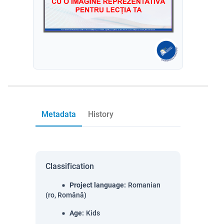
Metadata
History
Classification
Project language
:
Romanian
(ro, Română)
Age
:
Kids