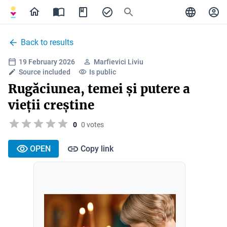
Back to results
19 February 2026
Marfievici Liviu
Source included
Is public
Rugăciunea, temei și putere a
vieții creștine
0
0 votes
OPEN
Copy link