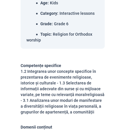
Age
:
Kids
Category
:
Interactive lessons
Grade
:
Grade 6
Topic
:
Religion for Orthodox
worship
Competențe specifice
1.2 Integrarea unor concepte specifice în
prezentarea de evenimente religioase,
istorice și culturale - 1.3 Selectarea de
informații adecvate din surse și cu mijloace
variate, pe teme cu relevanță moralreligioasă
- 3.1 Analizarea unor moduri de manifestare
a diversității religioase în viața personală, a
grupurilor de apartenență, a comunității
Domenii conținut