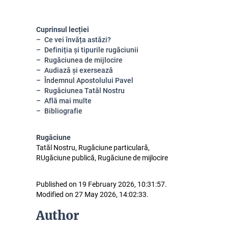
Cuprinsul lecției
Ce vei învăța astăzi?
Definiția și tipurile rugăciunii
Rugăciunea de mijlocire
Audiază și exersează
Îndemnul Apostolului Pavel
Rugăciunea Tatăl Nostru
Află mai multe
Bibliografie
Rugăciune
Tatăl Nostru, Rugăciune particulară,
RUgăciune publică, Rugăciune de mijlocire
Published on 19 February 2026, 10:31:57.
Modified on 27 May 2026, 14:02:33.
Author