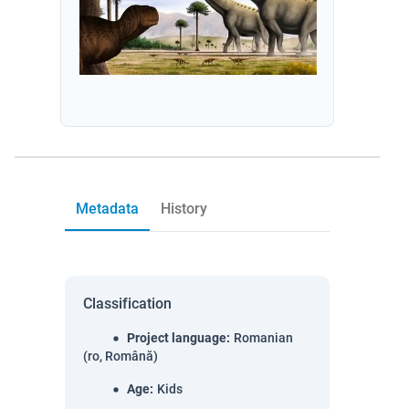
Metadata
History
Classification
Project language
:
Romanian
(ro, Română)
Age
:
Kids