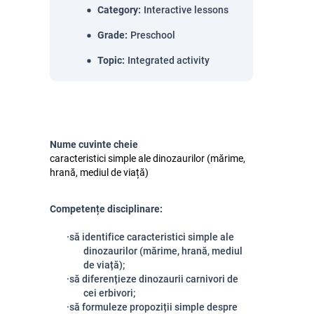
Category
:
Interactive lessons
Grade
:
Preschool
Topic
:
Integrated activity
Nume cuvinte cheie
caracteristici simple ale dinozaurilor (mărime,
hrană, mediul de viață)
Competențe disciplinare:
·
să identifice caracteristici simple ale
dinozaurilor (mărime, hrană, mediul
de viață);
·
să diferențieze dinozaurii carnivori de
cei erbivori;
·
să formuleze propoziții simple despre