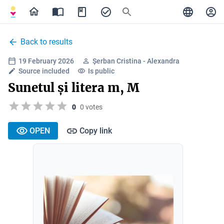
Back to results
19 February 2026
Șerban Cristina - Alexandra
Source included
Is public
Sunetul și litera m, M
0
0 votes
OPEN
Copy link