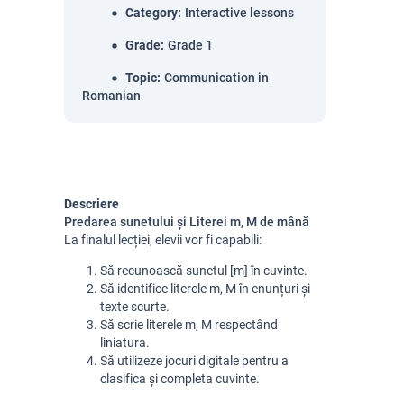
Category
:
Interactive lessons
Grade
:
Grade 1
Topic
:
Communication in
Romanian
Descriere
Predarea sunetului și Literei m, M de mână
La finalul lecției, elevii vor fi capabili:
Să recunoască sunetul [m] în cuvinte.
Să identifice literele m, M în enunțuri și
texte scurte.
Să scrie literele m, M respectând
liniatura.
Să utilizeze jocuri digitale pentru a
clasifica și completa cuvinte.