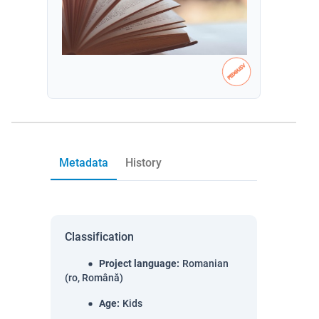
Metadata
History
Classification
Project language
:
Romanian
(ro, Română)
Age
:
Kids