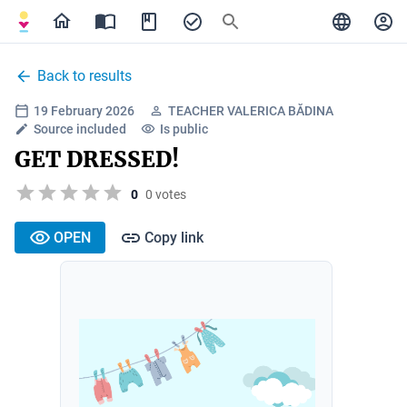
Back to results
19 February 2026
TEACHER VALERICA BĂDINA
Source included
Is public
GET DRESSED!
0
0 votes
OPEN
Copy link