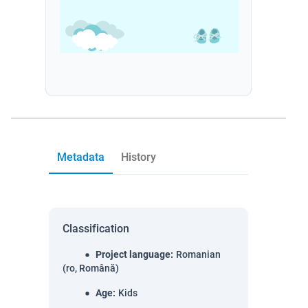
Metadata
History
Classification
Project language
:
Romanian
(ro, Română)
Age
:
Kids