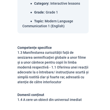
Category
:
Interactive lessons
Grade
:
Grade 1
Topic
:
Modern Language
Communication 1 (English)
Competențe specifice
1.3 Manifestarea curiozității față de
sesizarea semnificației globale a unor filme
și a unor cântece pentru copii în limba
modernă respectivă - 1.1 Oferirea unei reacții
adecvate la o întrebare/ instrucțiune scurtă și
simplă rostită clar și foarte rar, adresată cu
atenție de către interlocutor
Domenii conținut
1.4 A cere un obiect din universul imediat