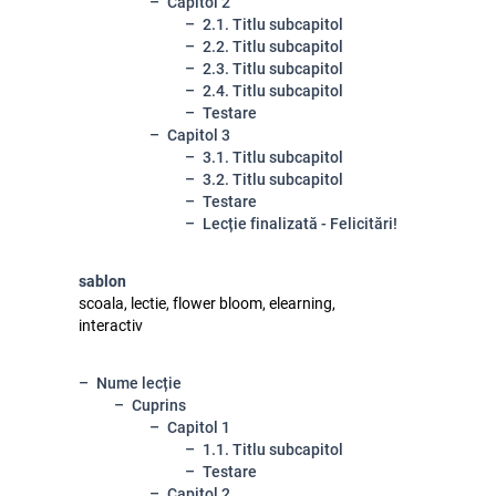
Capitol 2
2.1. Titlu subcapitol
2.2. Titlu subcapitol
2.3. Titlu subcapitol
2.4. Titlu subcapitol
Testare
Capitol 3
3.1. Titlu subcapitol
3.2. Titlu subcapitol
Testare
Lecție finalizată - Felicitări!
sablon
scoala, lectie, flower bloom, elearning,
interactiv
Nume lecție
Cuprins
Capitol 1
1.1. Titlu subcapitol
Testare
Capitol 2