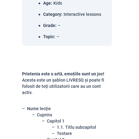
Age
:
Kids
Category
:
Interactive lessons
Grade
:
–
Topic
:
–
Prietenia este o artă, emoțiile sunt un joc!
Acesta este un șablon LIVRESQ și poate fi
folosit de toți utilizatorii care au un cont
activ.
Nume lecție
Cuprins
Capitol 1
1.1. Titlu subcapitol
Testare