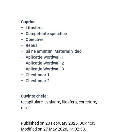
Cuprins
Litosfera
Competențe specifice
Obiective
Rebus
Să ne amintim! Material video
Aplicație Wordwall 1
Aplicația Wordwall 2
Aplicația Wordwall 3
Chestionar 1
Chestionar 2
Cuvinte cheie:
recapitulare, evaluare, litosfera, corectare,
relief
Published on 20 February 2026, 06:44:03.
Modified on 27 May 2026, 14:02:33.