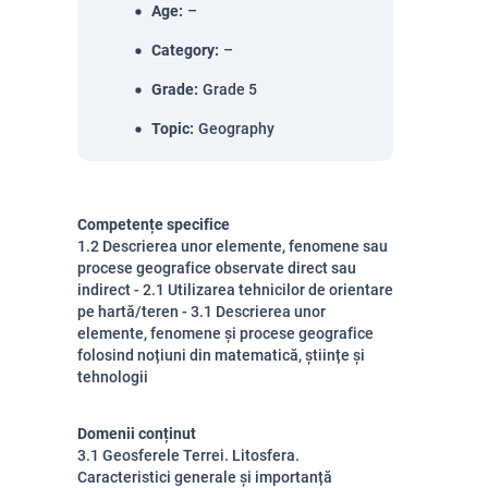
Age
:
–
Category
:
–
Grade
:
Grade 5
Topic
:
Geography
Competențe specifice
1.2 Descrierea unor elemente, fenomene sau
procese geografice observate direct sau
indirect - 2.1 Utilizarea tehnicilor de orientare
pe hartă/teren - 3.1 Descrierea unor
elemente, fenomene și procese geografice
folosind noțiuni din matematică, științe și
tehnologii
Domenii conținut
3.1 Geosferele Terrei. Litosfera.
Caracteristici generale și importanță