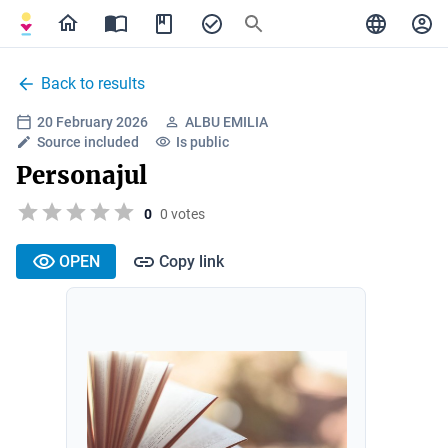
Back to results
20 February 2026
ALBU EMILIA
Source included
Is public
Personajul
0
0 votes
OPEN
Copy link