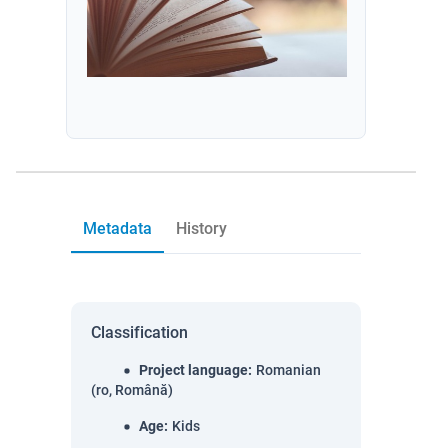
Metadata
History
Classification
Project language
:
Romanian
(ro, Română)
Age
:
Kids