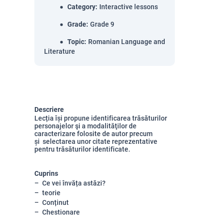
Category
:
Interactive lessons
Grade
:
Grade 9
Topic
:
Romanian Language and
Literature
Descriere
Lecția își propune identificarea trăsăturilor
personajelor şi a modalităţilor de
caracterizare folosite de autor precum
și
selectarea unor citate reprezentative
pentru trăsăturilor identificate.
Cuprins
Ce vei învăța astăzi?
teorie
Conținut
Chestionare