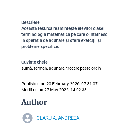
Descriere
Această resursă reamintește elevilor clasei I
terminologia matematică pe care o întâlnesc
în operația de adunare și oferă exerciții și
probleme specifice.
Cuvinte cheie
sumă, termen, adunare, trecere peste ordin
Published on 20 February 2026, 07:31:07.
Modified on 27 May 2026, 14:02:33.
Author
OLARU A. ANDREEA