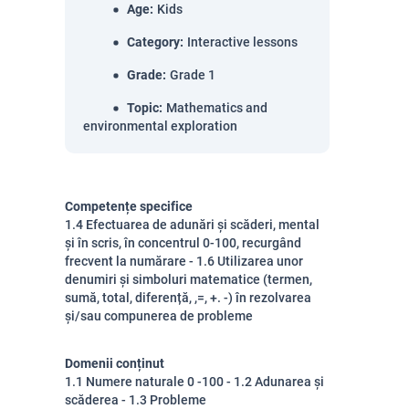
Age
:
Kids
Category
:
Interactive lessons
Grade
:
Grade 1
Topic
:
Mathematics and
environmental exploration
Competențe specifice
1.4 Efectuarea de adunări și scăderi, mental
și în scris, în concentrul 0-100, recurgând
frecvent la numărare - 1.6 Utilizarea unor
denumiri și simboluri matematice (termen,
sumă, total, diferență, ,=, +. -) în rezolvarea
și/sau compunerea de probleme
Domenii conținut
1.1 Numere naturale 0 -100 - 1.2 Adunarea și
scăderea - 1.3 Probleme