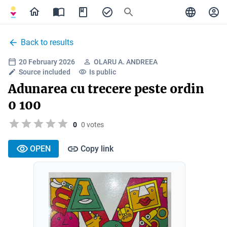
Back to results
20 February 2026
OLARU A. ANDREEA
Source included
Is public
Adunarea cu trecere peste ordin
0 100
0
0 votes
OPEN
Copy link