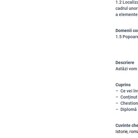
1.2 Localiz
cadrul unor 
a elementel
Domenii co
1.5 Popoare
Descriere
Astăzi vom 
Cuprins
Ce vei în
Conținut
Chestion
Diplomă
Cuvinte ch
Istorie, româ