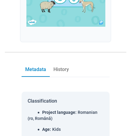
Metadata
History
Classification
Project language
:
Romanian
(ro, Română)
Age
:
Kids