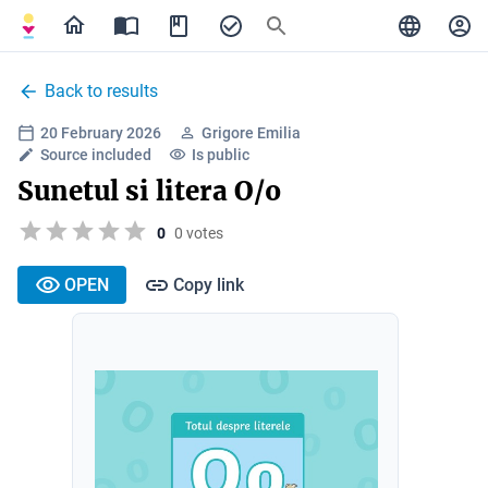
Back to results
20 February 2026
Grigore Emilia
Source included
Is public
Sunetul si litera O/o
0
0 votes
OPEN
Copy link