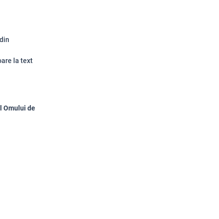
 din
are la text
l Omului de