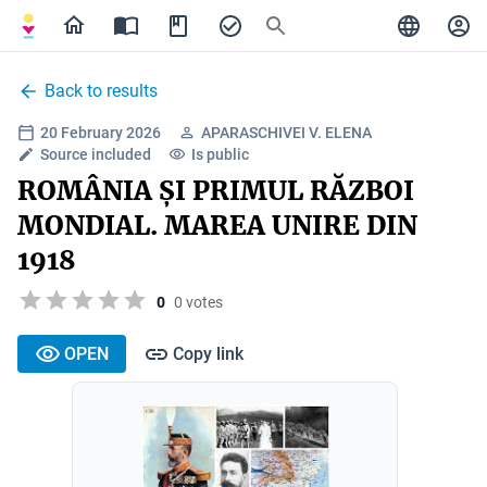
Back to results
20 February 2026
APARASCHIVEI V. ELENA
Source included
Is public
ROMÂNIA ȘI PRIMUL RĂZBOI
MONDIAL. MAREA UNIRE DIN
1918
0
0 votes
OPEN
Copy link