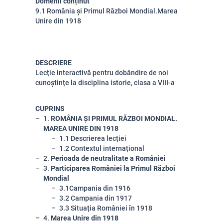
Domenii conținut
9.1 România și Primul Război Mondial.Marea
Unire din 1918
DESCRIERE
Lecție interactivă pentru dobândire de noi
cunoștințe la disciplina istorie, clasa a VIII-a
CUPRINS
1.
ROMÂNIA ȘI PRIMUL RĂZBOI MONDIAL.
MAREA UNIRE DIN 1918
1.1 Descrierea lecției
1.2 Contextul internațional
2.
Perioada de neutralitate a României
3.
Participarea României la Primul Război
Mondial
3.1Campania din 1916
3.2 Campania din 1917
3.3 Situația României în 1918
4.
Marea Unire din 1918