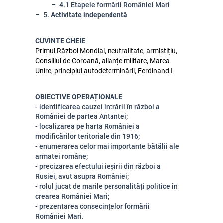
4.1 Etapele formării României Mari
5.
Activitate independentă
CUVINTE CHEIE
Primul Război Mondial, neutralitate, armistițiu,
Consiliul de Coroană, alianțe militare, Marea
Unire, principiul autodeterminării, Ferdinand I
OBIECTIVE OPERAȚIONALE
- identificarea cauzei intrării în război a
României de partea Antantei;
- localizarea pe harta României a
modificărilor teritoriale din 1916;
- enumerarea celor mai importante bătălii ale
armatei române;
- precizarea efectului ieșirii din război a
Rusiei, avut asupra României;
- rolul jucat de marile personalități politice în
crearea României Mari;
- prezentarea consecințelor formării
României Mari.