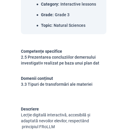
Category
:
Interactive lessons
Grade
:
Grade 3
Topic
:
Natural Sciences
Competențe specifice
2.5 Prezentarea concluziilor demersului
investigativ realizat pe baza unui plan dat
Domenii conținut
3.3 Tipuri de transformări ale materiei
Descriere
Lecție digitală interactivă, accesibilă și
adaptată nevoilor elevilor, respectând
principiul FRoLLM