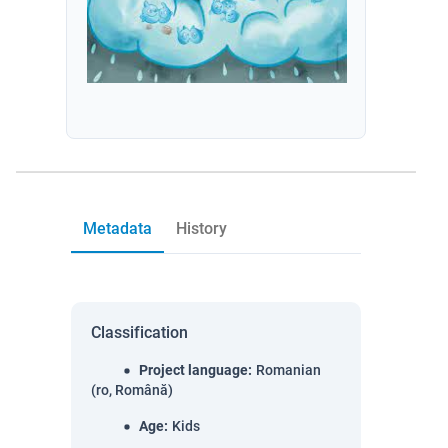
Metadata
History
Classification
Project language
:
Romanian
(ro, Română)
Age
:
Kids