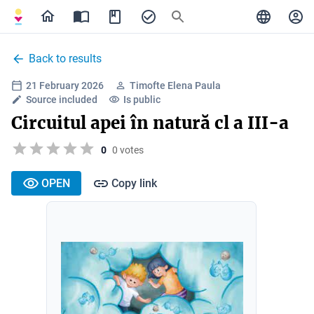
Back to results
21 February 2026
Timofte Elena Paula
Source included
Is public
Circuitul apei în natură cl a III-a
0
0 votes
OPEN
Copy link