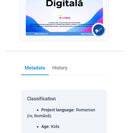
Metadata
History
Classification
Project language
:
Romanian
(ro, Română)
Age
:
Kids