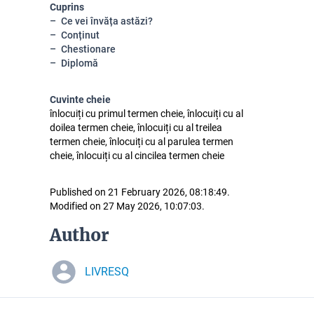
Cuprins
Ce vei învăța astăzi?
Conținut
Chestionare
Diplomă
Cuvinte cheie
înlocuiți cu primul termen cheie, înlocuiți cu al
doilea termen cheie, înlocuiți cu al treilea
termen cheie, înlocuiți cu al parulea termen
cheie, înlocuiți cu al cincilea termen cheie
Published on 21 February 2026, 08:18:49.
Modified on 27 May 2026, 10:07:03.
Author
LIVRESQ