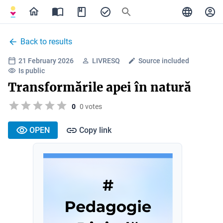
Back to results
21 February 2026
LIVRESQ
Source included
Is public
Transformările apei în natură
0
0 votes
OPEN
Copy link