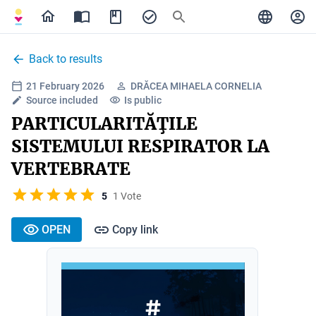
Back to results
21 February 2026
DRĂCEA MIHAELA CORNELIA
Source included
Is public
PARTICULARITĂŢILE
SISTEMULUI RESPIRATOR LA
VERTEBRATE
5
1 Vote
OPEN
Copy link