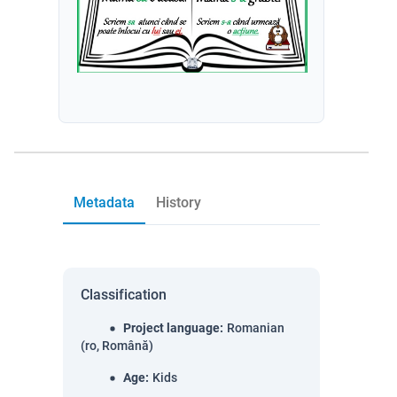
Metadata
History
Classification
Project language
:
Romanian
(ro, Română)
Age
:
Kids