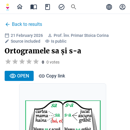
Back to results
21 February 2026
Prof. Înv. Primar Stoica Corina
Source included
Is public
Ortogramele sa și s-a
0
0 votes
OPEN
Copy link