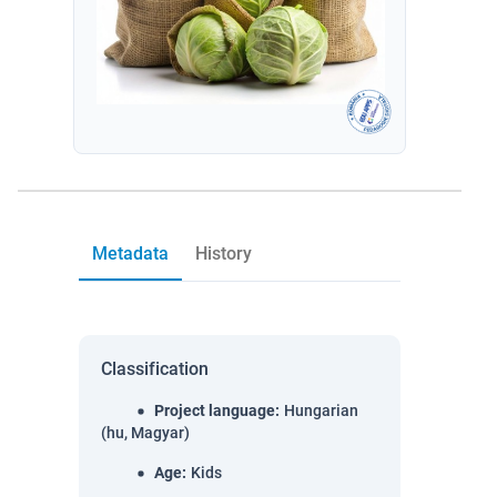
Metadata
History
Classification
Project language
:
Hungarian
(hu, Magyar)
Age
:
Kids