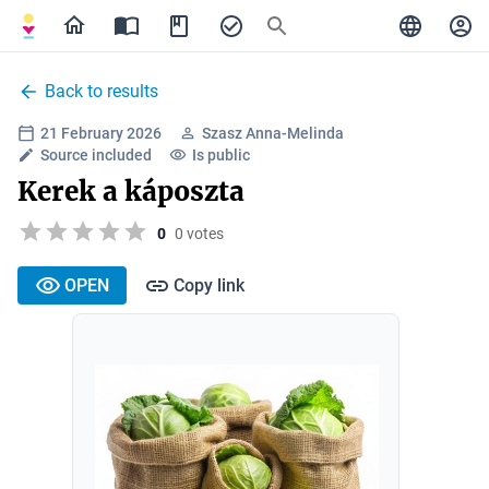
Back to results
21 February 2026
Szasz Anna-Melinda
Source included
Is public
Kerek a káposzta
0
0 votes
OPEN
Copy link