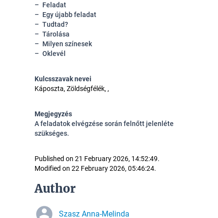
Feladat
Egy újabb feladat
Tudtad?
Tárolása
Milyen színesek
Oklevél
Kulcsszavak nevei
Káposzta, Zöldségfélék, ,
Megjegyzés
A feladatok elvégzése során felnőtt jelenléte
szükséges.
Published on 21 February 2026, 14:52:49.
Modified on 22 February 2026, 05:46:24.
Author
Szasz Anna-Melinda