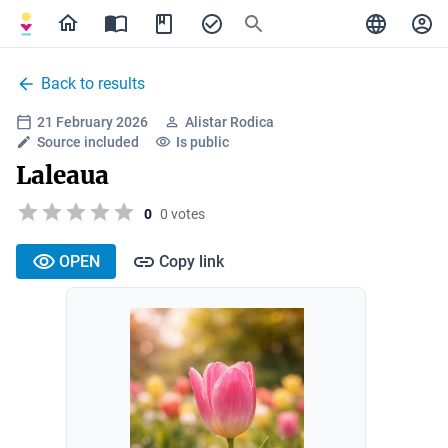
Back to results
21 February 2026
Alistar Rodica
Source included
Is public
Laleaua
0
0 votes
OPEN
Copy link