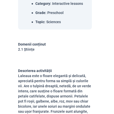
Category
:
Interactive lessons
Grade
:
Preschool
Topic
:
Sciences
Domenii conținut
2.1 Științe
Descrierea activității
Laleaua este o floare elegantă și delicată,
apreciată pentru forma sa simplă și culorile
vii. Are o tulpină dreaptă, netedă, de un verde
intens, care susține o floare formată din
petale catifelate, dispuse armonii. Petalele
pot fi roșii, galbene, albe, roz, mov sau chiar
bicolore, iar unele soiuri au margini ondulate
sau ușor franjurate. Frunzele sunt alungite,