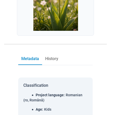
Metadata
History
Classification
Project language
:
Romanian
(ro, Română)
Age
:
Kids