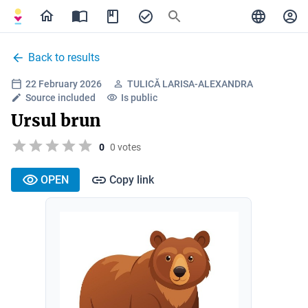
Back to results
22 February 2026
TULICĂ LARISA-ALEXANDRA
Source included
Is public
Ursul brun
0
0 votes
OPEN
Copy link