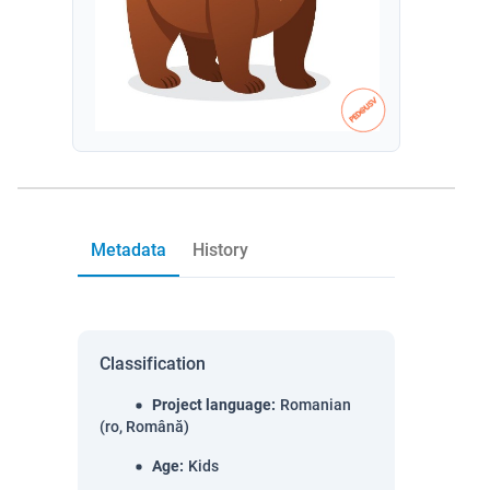
Metadata
History
Classification
Project language
:
Romanian
(ro, Română)
Age
:
Kids