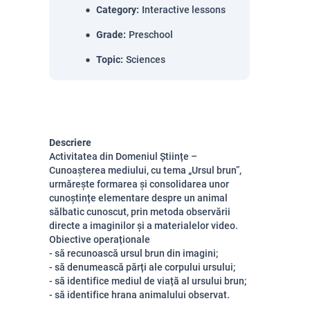
Category
:
Interactive lessons
Grade
:
Preschool
Topic
:
Sciences
Descriere
Activitatea din Domeniul Științe –
Cunoașterea mediului, cu tema „Ursul brun”,
urmărește formarea și consolidarea unor
cunoștințe elementare despre un animal
sălbatic cunoscut, prin metoda observării
directe a imaginilor și a materialelor video.
Obiective operaționale
- să recunoască ursul brun din imagini;
- să denumească părți ale corpului ursului;
- să identifice mediul de viață al ursului brun;
- să identifice hrana animalului observat.