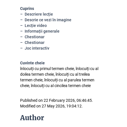
Cuprins
Descriere lecție
Descrie ce vezi în imagine
Lecție video
Informații generale
Chestionar
Chestionar
Joc interactiv
Cuvinte cheie
înlocuiți cu primul termen cheie, înlocuiți cu al
doilea termen cheie, înlocuiți cu al treilea
termen cheie, înlocuiți cu al parulea termen
cheie, înlocuiți cu al cincilea termen cheie
Published on 22 February 2026, 06:46:45.
Modified on 27 May 2026, 19:04:12.
Author