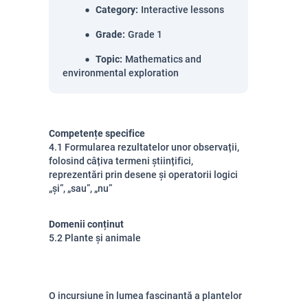
Category
:
Interactive lessons
Grade
:
Grade 1
Topic
:
Mathematics and
environmental exploration
Competențe specifice
4.1 Formularea rezultatelor unor observații,
folosind câțiva termeni științifici,
reprezentări prin desene și operatorii logici
„și”, „sau”, „nu”
Domenii conținut
5.2 Plante și animale
O incursiune în lumea fascinantă a plantelor