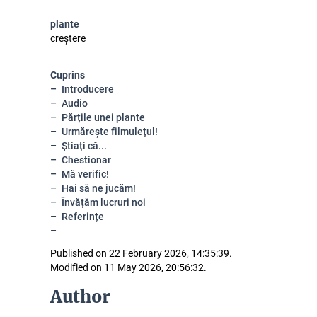
plante
creștere
Cuprins
Introducere
Audio
Părțile unei plante
Urmărește filmulețul!
Știați că...
Chestionar
Mă verific!
Hai să ne jucăm!
Învățăm lucruri noi
Referințe
Published on 22 February 2026, 14:35:39.
Modified on 11 May 2026, 20:56:32.
Author