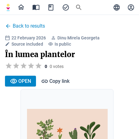
Back to results
22 February 2026
Dinu Mirela Georgeta
Source included
Is public
În lumea plantelor
0
0 votes
OPEN
Copy link