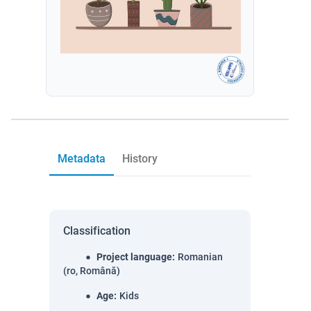
Metadata
History
Classification
Project language
:
Romanian
(ro, Română)
Age
:
Kids