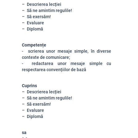
Descrierea lecției
Să ne amintim regulile!
Să exersăm!
Evaluare
Diplomă
Competențe
- scrierea unor mesaje simple, în diverse
contexte de comunicare;
- redactarea unor mesaje simple cu
respectarea convențiilor de bază
Cuprins
Descrierea lecției
Să ne amintim regulile!
Să exersăm!
Evaluare
Diplomă
sa