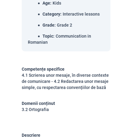
Age
:
Kids
Category
:
Interactive lessons
Grade
:
Grade 2
Topic
:
Communication in
Romanian
Competențe specifice
4.1 Scrierea unor mesaje, în diverse contexte
de comunicare - 4.2 Redactarea unor mesaje
simple, cu respectarea convențiilor de bază
Domenii conținut
3.2 Ortografia
Descriere