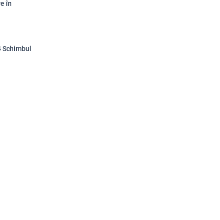
e în
.4 Schimbul