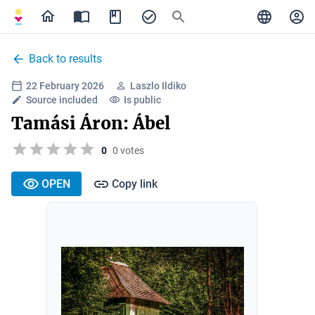
Back to results
22 February 2026
Laszlo Ildiko
Source included
Is public
Tamási Áron: Ábel
0
0 votes
OPEN
Copy link