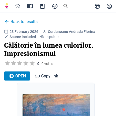
Back to results
23 February 2026
Corduneanu Andrada Florina
Source included
Is public
Călătorie în lumea culorilor.
Impresionismul
0
0 votes
OPEN
Copy link