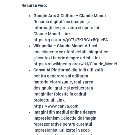
Resurse web:
Google Arts & Culture – Claude Monet
Resursă digitală cu imagini și
informații despre viața și opera lui
Claude Monet. Link:
https://g.co/arts/pY747KfBGtx5QLeFA
Wikipedia – Claude Monet
Articol
enciclopedic ce oferă detalii biografice
și context istoric despre artist. Link:
https://ro.wikipedia.org/wiki/Claude_Monet
Canva AI
Platformă digitală utilizată
pentru generarea și editarea
materialelor vizuale, realizarea
designului grafic și prelucrarea
imaginilor folosite în cadrul
proiectului. Link:
https://www.canva.com
Imagini din mediul online despre
Impresionism
Colecție de imagini
reprezentative pentru curentul
impresionist, utilizate în scop