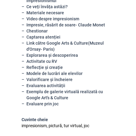
Impresionismul
Ce veți învăța astăzi?
Materiale necesare
Video despre impresionism
Impresie, răsărit de soare- Claude Monet
Chestionar
Captarea atenției
Link către Google Arts & Culture(Muzeul
d'Orsay- Paris)
Explorarea și descoperirea
Activitate cu RV
Reflecție și creație
Modele de lucrări ale elevilor
Valorificare și încheiere
Evaluarea activității
Exemplu de galerie virtuală realizată cu
Google Art's & Culture
Evaluare prin joc
Cuvinte cheie
impresionism, pictură, tur virtual, joc