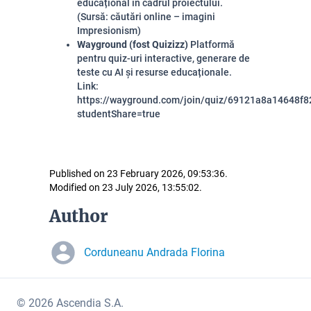
educațional în cadrul proiectului.
(Sursă: căutări online – imagini
Impresionism)
Wayground (fost Quizizz)
Platformă
pentru quiz-uri interactive, generare de
teste cu AI și resurse educaționale.
Link:
https://wayground.com/join/quiz/69121a8a14648f82
studentShare=true
Published on 23 February 2026, 09:53:36.
Modified on 23 July 2026, 13:55:02.
Author
Corduneanu Andrada Florina
© 2026 Ascendia S.A.