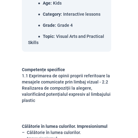
Age
:
Kids
Category
:
Interactive lessons
Grade
:
Grade 4
Topic
:
Visual Arts and Practical
Skills
Competențe specifice
1.1 Exprimarea de opinii proprii referitoare la
mesajele comunicate prin limbaj vizual - 2.2
Realizarea de compoziții la alegere,
valorificând potențialul expresiv al limbajului
plastic
Călătorie în lumea culorilor. Impresionismul
Călătorie în lumea culorilor.