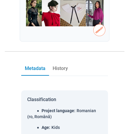
Metadata
History
Classification
Project language
:
Romanian
(ro, Română)
Age
:
Kids