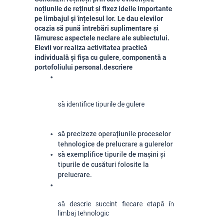
noțiunile de reținut și fixez ideile importante
pe limbajul și înțelesul lor. Le dau elevilor
ocazia să pună întrebări suplimentare și
lămuresc aspectele neclare ale subiectului.
Elevii vor realiza activitatea practică
individuală și fișa cu gulere, componentă a
portofoliului personal.descriere
să identifice tipurile de gulere
să precizeze operațiunile proceselor
tehnologice de prelucrare a gulerelor
să exemplifice tipurile de mașini și
tipurile de cusături folosite la
prelucrare.
să descrie succint fiecare etapă în 
limbaj tehnologic