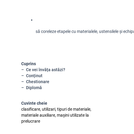
să coreleze etapele cu materialele, ustensilele și ech
Cuprins
Ce vei învăța astăzi?
Conținut
Chestionare
Diplomă
Cuvinte cheie
clasificare, utilizari, tipuri de materiale,
materiale auxiliare, mașini utilizate la
prelucrare