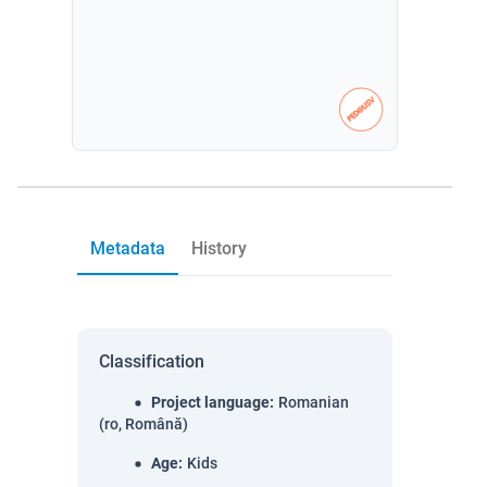
Metadata
History
Classification
Project language
:
Romanian
(ro, Română)
Age
:
Kids