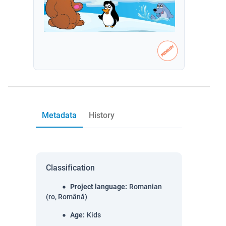
Metadata
History
Classification
Project language
:
Romanian
(ro, Română)
Age
:
Kids