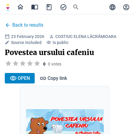
Back to results
23 February 2026
COSTIUC ELENA LĂCRĂMIOARA
Source included
Is public
Povestea ursului cafeniu
0
0 votes
OPEN
Copy link