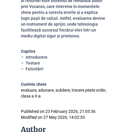
al resursei este sistemul de feedback audio
prin Vocaroo, care intervine în momentele-
cheie pentru a corecta erorile și a explica
logic pașii de calcul. Astfel, evaluarea devine
un instrument de sprijin, unde tehnologia
facilitează succesul fiecărui elev într-un
mediu digital sigur și prietenos.
Cuprins
Introducere
Testare
Felicitări!
Cuvinte cheie
evaluare, adunare, scădere, trecere peste ordin,
clasa a II-a
Published on 23 February 2026, 21:05:36.
Modified on 27 May 2026, 14:02:33.
Author