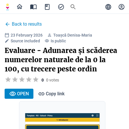
Back to results
23 February 2026
Toașcă Denisa-Maria
Source included
Is public
Evaluare - Adunarea și scăderea
numerelor naturale de la 0 la
100, cu trecere peste ordin
0
0 votes
OPEN
Copy link