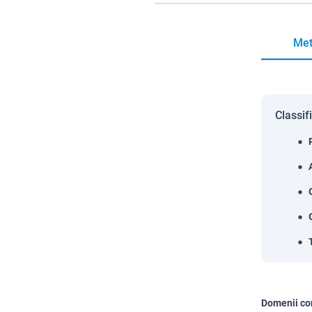
Met
Classif
Domenii co