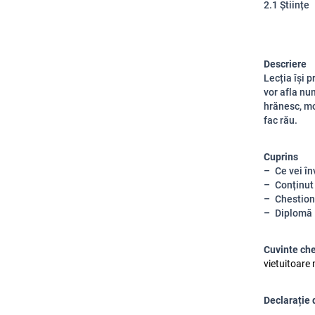
2.1 Științe
Descriere
Lecția își 
vor afla nu
hrănesc, mo
fac rău.
Cuprins
Ce vei în
Conținut
Chestion
Diplomă
Cuvinte ch
vietuitoare 
Declarație 