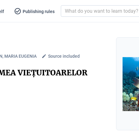
lf
Publishing rules
N, MARIA EUGENIA
Source included
MEA VIEȚUITOARELOR