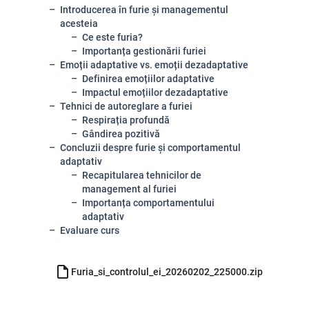
Introducerea în furie și managementul
acesteia
Ce este furia?
Importanța gestionării furiei
Emoții adaptative vs. emoții dezadaptative
Definirea emoțiilor adaptative
Impactul emoțiilor dezadaptative
Tehnici de autoreglare a furiei
Respirația profundă
Gândirea pozitivă
Concluzii despre furie și comportamentul
adaptativ
Recapitularea tehnicilor de
management al furiei
Importanța comportamentului
adaptativ
Evaluare curs
Furia_si_controlul_ei_20260202_225000.zip