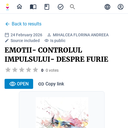
Back to results
24 February 2026
MIHALCEA FLORINA ANDREEA
Source included
Is public
EMOTII- CONTROLUL
IMPULSULUI- DESPRE FURIE
0
0 votes
OPEN
Copy link