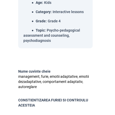
Age
:
Kids
Category
:
Interactive lessons
Grade
:
Grade 4
Topic
:
Psycho-pedagogical
assessment and counseling,
psychodiagnosis
Nume cuvinte cheie
management, furie, emotii adaptative, emotii
dezadaptative, comportament adaptativ,
autoreglare
CONSTIENTIZAREA FURIEI SI CONTROULU
ACESTEIA