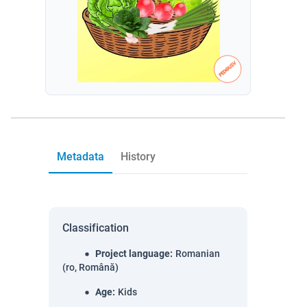
Metadata
History
Classification
Project language
:
Romanian
(ro, Română)
Age
:
Kids