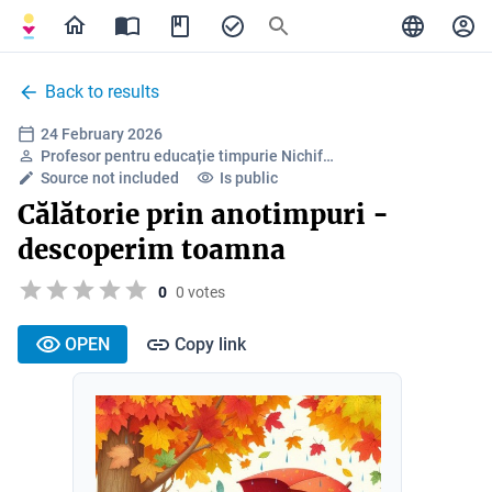
Back to results
24 February 2026
Profesor pentru educație timpurie Nichif…
Source not included
Is public
Călătorie prin anotimpuri -
descoperim toamna
0
0 votes
OPEN
Copy link