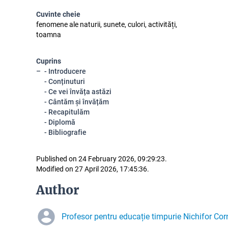
Cuvinte cheie
fenomene ale naturii, sunete, culori, activități,
toamna
Cuprins
- Introducere
- Conținuturi
- Ce vei învăța astăzi
- Cântăm și învățăm
- Recapitulăm
- Diplomă
- Bibliografie
Published on 24 February 2026, 09:29:23.
Modified on 27 April 2026, 17:45:36.
Author
Profesor pentru educație timpurie Nichifor Cor