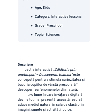
Age
:
Kids
Category
:
Interactive lessons
Grade
:
Preschool
Topic
:
Sciences
Descriere
Lecția interactivă
„Călătorie prin
anotimpuri – Descoperim toamna”
este
concepută pentru a stimula curiozitatea și
bucuria copiilor de vârstă preșcolară în
descoperirea fenomenelor din natură.
Într-o lume în care învățarea digitală
devine tot mai prezentă, această resursă
aduce mediul natural în sala de clasă prin
imagini, sunete și activități ludice,