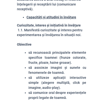
înțelegerii și receptării lui (comunicare
receptivă).
Capacități și atitudini în învățare
Curiozitate, interes și inițiativă în învățare
1.1. Manifestă curiozitate şi interes pentru
experimentarea și învăţarea în situații noi.
Obiective
să recunoască principalele elemente
specifice toamnei (frunze colorate,
fructe, ploaie, haine groase).
să asocieze imagini și sunete cu
fenomenele de toamnă.
să utilizeze aplicații interactive
simple (alegere multiplă, click pe
imagine, audio-play).
să comunice oral despre experiențele
proprii legate de toamnă.