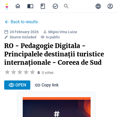
Back to results
24 February 2026
Migioi Irina Luiza
Source included
Is public
RO - Pedagogie Digitala -
Principalele destinații turistice
internaționale - Coreea de Sud
0
0 votes
OPEN
Copy link