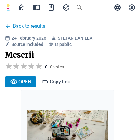
Back to results
24 February 2026
STEFAN DANIELA
Source included
Is public
Meserii
0
0 votes
OPEN
Copy link