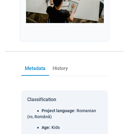
Metadata
History
Classification
Project language
:
Romanian
(ro, Română)
Age
:
Kids