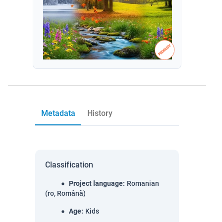
Metadata
History
Classification
Project language
:
Romanian
(ro, Română)
Age
:
Kids