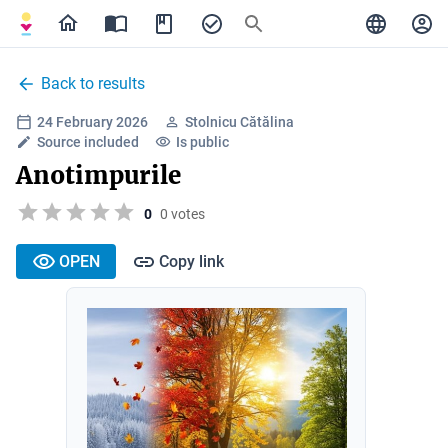
Back to results
24 February 2026
Stolnicu Cătălina
Source included
Is public
Anotimpurile
0
0 votes
OPEN
Copy link