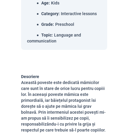
Age
:
Kids
Category
:
Interactive lessons
Grade
:
Preschool
Topic
:
Language and
communication
Descriere
Această poveste este dedicată mămicilor
care sunt în stare de orice lucru pentru copiii
lor. În aceeași poveste mămica este
primordială, iar băiețelul protagonist îsi
dorește să o ajute pe mămica lui grav
bolnavă. Prin intermeniul acestei povești mi-
am propus să îi sensibilizez pe copii,
responsabilizându-i cu privire la grija și
respectul pe care trebuie să-l poarte copiilor.