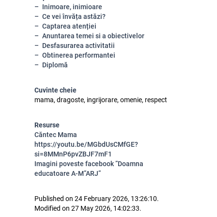
Inimoare, inimioare
Ce vei învăța astăzi?
Captarea atenției
Anuntarea temei si a obiectivelor
Desfasurarea activitatii
Obtinerea performantei
Diplomă
Cuvinte cheie
mama, dragoste, ingrijorare, omenie, respect
Resurse
Căntec Mama
https://youtu.be/MGbdUsCMfGE?
si=8MMnP6pvZBJF7mF1
Imagini poveste facebook ”Doamna
educatoare A-M”ARJ”
Published on 24 February 2026, 13:26:10.
Modified on 27 May 2026, 14:02:33.