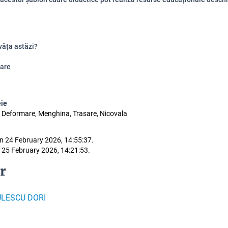
văța astăzi?
are
eie
e, Deformare, Menghina, Trasare, Nicovala
n 24 February 2026, 14:55:37.
 25 February 2026, 14:21:53.
r
ULESCU DORI