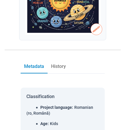
Metadata
History
Classification
Project language
:
Romanian
(ro, Română)
Age
:
Kids