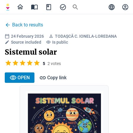
Back to results
24 February 2026
TODAȘCĂ C. IONELA-LOREDANA
Source included
Is public
Sistemul solar
5
2 votes
OPEN
Copy link