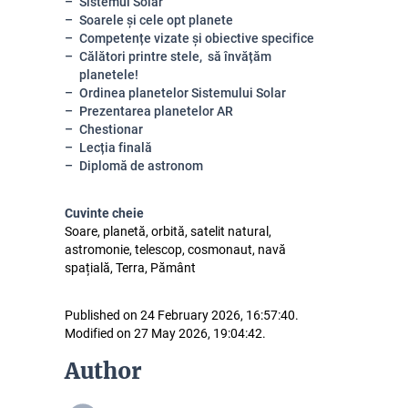
Sistemul Solar
Soarele și cele opt planete
Competențe vizate și obiective specifice
Călători printre stele, să învățăm
planetele!
Ordinea planetelor Sistemului Solar
Prezentarea planetelor AR
Chestionar
Lecția finală
Diplomă de astronom
Cuvinte cheie
Soare, planetă, orbită, satelit natural,
astromonie, telescop, cosmonaut, navă
spațială, Terra, Pământ
Published on 24 February 2026, 16:57:40.
Modified on 27 May 2026, 19:04:42.
Author