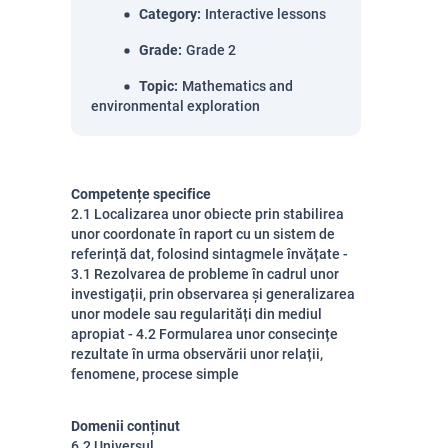
Category
:
Interactive lessons
Grade
:
Grade 2
Topic
:
Mathematics and
environmental exploration
Competențe specifice
2.1 Localizarea unor obiecte prin stabilirea
unor coordonate în raport cu un sistem de
referință dat, folosind sintagmele învățate -
3.1 Rezolvarea de probleme în cadrul unor
investigații, prin observarea și generalizarea
unor modele sau regularități din mediul
apropiat - 4.2 Formularea unor consecințe
rezultate în urma observării unor relații,
fenomene, procese simple
Domenii conținut
6.2 Universul