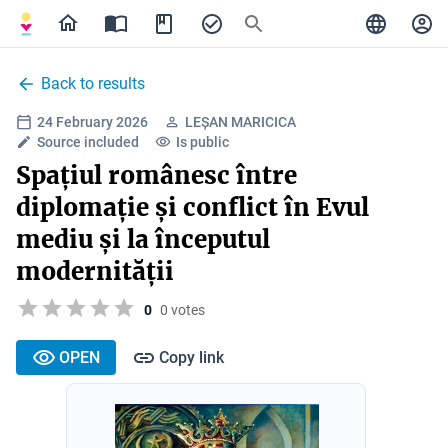
Back to results
24 February 2026
LEȘAN MARICICA
Source included
Is public
Spațiul românesc între
diplomație și conflict în Evul
mediu și la începutul
modernității
0
0 votes
OPEN
Copy link