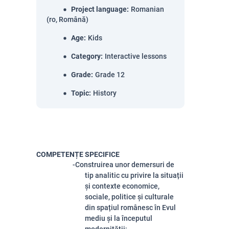
Project language
:
Romanian
(ro, Română)
Age
:
Kids
Category
:
Interactive lessons
Grade
:
Grade 12
Topic
:
History
COMPETENȚE SPECIFICE
-Construirea unor demersuri de
tip analitic cu privire la situații
și contexte economice,
sociale, politice și culturale
din spațiul românesc în Evul
mediu și la începutul