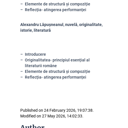
Elemente de structură și compoziție
Reflecția- atingerea performanței
Alexandru Lăpușneanul, nuvelă, originalitate,
istorie, literatură
Introducere
Originalitatea- principiul esențial al
literaturii române
Elemente de structură și compoziție
Reflecția- atingerea performanței
Published on 24 February 2026, 19:07:38.
Modified on 27 May 2026, 14:02:33.
Author