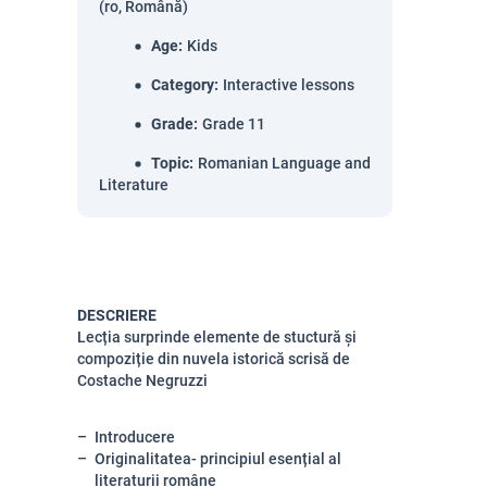
(ro, Română)
Age
:
Kids
Category
:
Interactive lessons
Grade
:
Grade 11
Topic
:
Romanian Language and
Literature
DESCRIERE
Lecția surprinde elemente de stuctură și
compoziție din nuvela istorică scrisă de
Costache Negruzzi
Introducere
Originalitatea- principiul esențial al
literaturii române